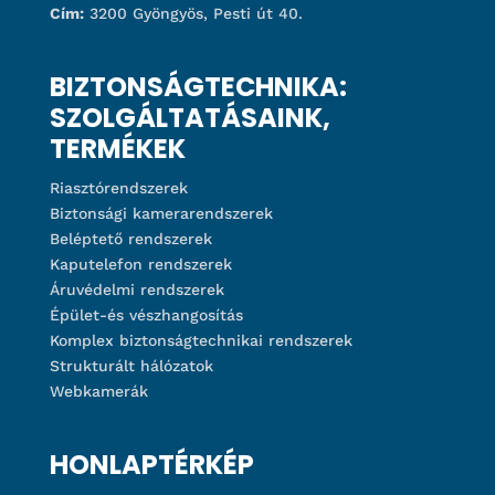
Cím:
3200 Gyöngyös, Pesti út 40.
BIZTONSÁGTECHNIKA:
SZOLGÁLTATÁSAINK,
TERMÉKEK
Riasztórendszerek
Biztonsági kamerarendszerek
Beléptető rendszerek
Kaputelefon rendszerek
Áruvédelmi rendszerek
Épület-és vészhangosítás
Komplex biztonságtechnikai rendszerek
Strukturált hálózatok
Webkamerák
HONLAPTÉRKÉP