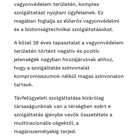
vagyonvédelem területén, komplex
szolgáltatást nyújtani ügyfeleinek. Ez
magában foglalja az élőerős vagyonvédelmi
és a biztonságtechnikai szolgáltatásokat.
A közel 28 éves tapasztalat a vagyonvédelem
területén történt negatív és pozitív
jelenségek nagyban hozzájárulnak ahhoz,
hogy a szolgáltatás színvonalát
kompromisszumok nélkül magas színvonalon
tartsuk.
Távfelügyeleti szolgáltatása kizárólag
társaságunknak van a térségben ezért e
szolgáltatás igénybe vevők összetétele a
multinacionális cégektől, a
magánszemélyekig terjed.