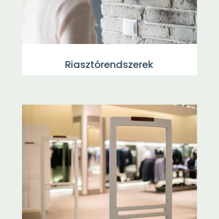
Riasztórendszerek