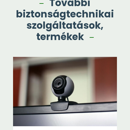
További
biztonságtechnikai
szolgáltatások,
termékek