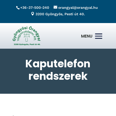
+36-37-500-240
orangyal@orangyal.hu
3200 Gyöngyös, Pesti út 40.
Kaputelefon
rendszerek