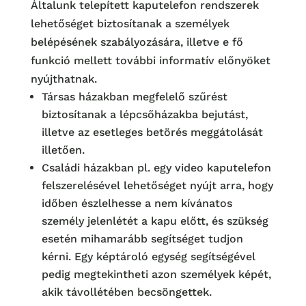
Általunk telepített kaputelefon rendszerek
lehetőséget biztosítanak a személyek
belépésének szabályozására, illetve e fő
funkció mellett további informatív előnyöket
nyújthatnak.
Társas házakban megfelelő szűrést
biztosítanak a lépcsőházakba bejutást,
illetve az esetleges betörés meggátolását
illetően.
Családi házakban pl. egy video kaputelefon
felszerelésével lehetőséget nyújt arra, hogy
időben észlelhesse a nem kívánatos
személy jelenlétét a kapu előtt, és szükség
esetén mihamarább segítséget tudjon
kérni. Egy képtároló egység segítségével
pedig megtekintheti azon személyek képét,
akik távollétében becsöngettek.