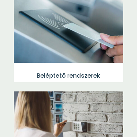
Beléptető rendszerek